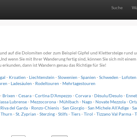
Suche
Wa
nd auf die Dolomiten oder zum Beispiel Gipfel und Klettersteige rund
n. Und wenn Sie mit Ihrer Wanderung fertig sind, können Sie sich mit eine
zu erkunden, dann ist Wandern genau das Richtige für Sie!
gal
-
Kroatien
-
Liechtenstein
-
Slowenien
-
Spanien
-
Schweden
-
Lofoten
uren
-
Ladesäulen
-
Rodeltouren
-
Mehrtagestouren
-
Brixen
-
Cesara
-
Cortina D'Ampezzo
-
Corvara
-
Dèsulu/Desulo
-
Enne
assa Lubrense
-
Mezzocorona
-
Mühlbach
-
Nago
-
Novate Mezzola
-
Orta
-
Riva del Garda
-
Ronzo-Chienis
-
San Giorgio
-
San Michele All'Adige
-
Sa
n Thurn
-
St. Zyprian
-
Sterzing
-
Stilfs
-
Tiers
-
Tirol
-
Tizzano Val Parma
-
T