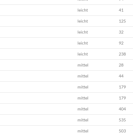
leicht
41
leicht
125
leicht
32
leicht
92
leicht
238
mittel
28
mittel
44
mittel
179
mittel
179
mittel
404
mittel
535
mittel
503