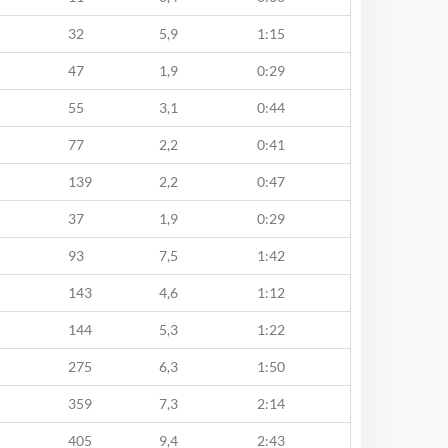
32
5,9
1:15
47
1,9
0:29
55
3,1
0:44
77
2,2
0:41
139
2,2
0:47
37
1,9
0:29
93
7,5
1:42
143
4,6
1:12
144
5,3
1:22
275
6,3
1:50
359
7,3
2:14
405
9,4
2:43