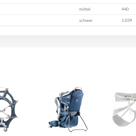
mittel
440
schwer
1.039