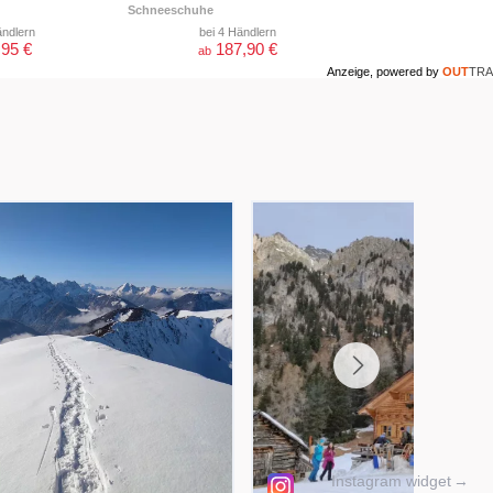
Schneeschuhe
ändlern
bei 4 Händlern
,95 €
187,90 €
ab
Anzeige, powered by
OUT
TRA
Instagram widget
→