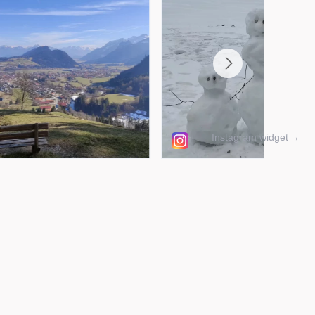
Instagram widget
→