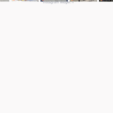
Instagram widget
→