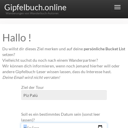
Gipfelbuch.online
Menu
Wanderungen von Wanderbuch-Autoren
Hallo !
Du willst dir dieses Ziel merken und auf deine
persönliche Bucket List
setzen?
Vielleicht suchst du noch nach einem Wanderpartner?
Wir können dich informieren, wenn noch jemand hierher will oder
andere Gipfelbuch-Leser wissen lassen, dass du Interesse hast.
Deine Email wird nicht verraten!
Ziel der Tour
Soll es ein bestimmtes Datum sein (sonst leer
lassen)?