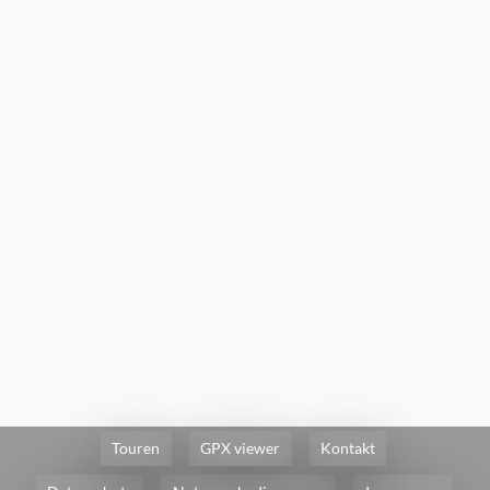
Touren
GPX viewer
Kontakt