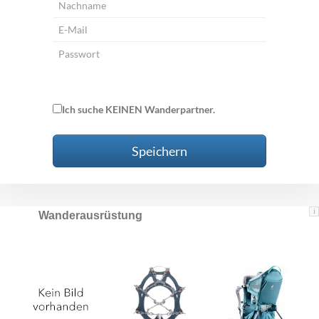
Ich suche KEINEN Wanderpartner.
Speichern
i
Wanderausrüstung