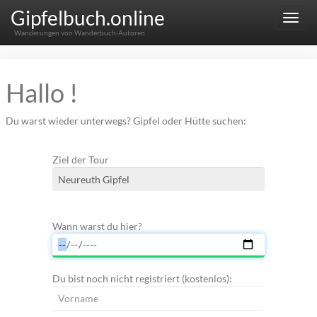
Gipfelbuch.online
Menu
Wanderungen von Wanderbuch-Autoren
Hallo !
Du warst wieder unterwegs? Gipfel oder Hütte suchen:
Ziel der Tour
Wann warst du hier?
Du bist noch nicht registriert (kostenlos):